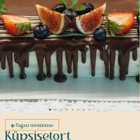
Tagasi menüüsse
Küpsisetort