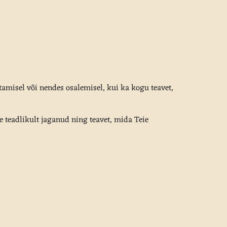
tamisel või nendes osalemisel, kui ka kogu teavet,
 teadlikult jaganud ning teavet, mida Teie