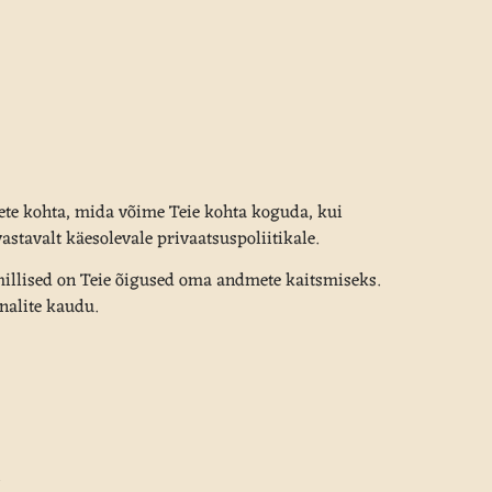
mete kohta, mida võime Teie kohta koguda, kui
stavalt käesolevale privaatsuspoliitikale.
millised on Teie õigused oma andmete kaitsmiseks.
nalite kaudu.